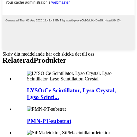
Skriv ditt meddelande här och skicka det till oss
Relaterad
Produkter
LYSO:Ce Scintillator, Lyso Crystal,
Lyso Scinti...
PMN-PT-substrat