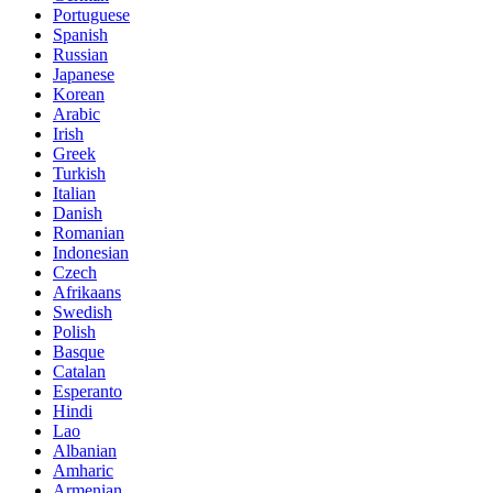
Portuguese
Spanish
Russian
Japanese
Korean
Arabic
Irish
Greek
Turkish
Italian
Danish
Romanian
Indonesian
Czech
Afrikaans
Swedish
Polish
Basque
Catalan
Esperanto
Hindi
Lao
Albanian
Amharic
Armenian