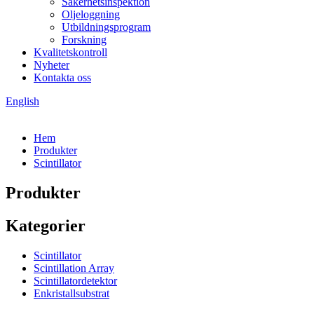
Säkerhetsinspektion
Oljeloggning
Utbildningsprogram
Forskning
Kvalitetskontroll
Nyheter
Kontakta oss
English
Hem
Produkter
Scintillator
Produkter
Kategorier
Scintillator
Scintillation Array
Scintillatordetektor
Enkristallsubstrat