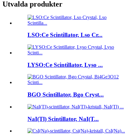
Utvalda produkter
LSO:Ce Scintillator, Lso Cr...
LYSO:Ce Scintillator, Lyso ...
BGO Scintillator, Bgo Cryst...
NaI(Tl) Scintillator, NaI(T...