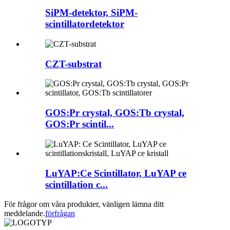
SiPM-detektor, SiPM-
scintillatordetektor
CZT-substrat
GOS:Pr crystal, GOS:Tb crystal,
GOS:Pr scintil...
LuYAP:Ce Scintillator, LuYAP ce
scintillation c...
För frågor om våra produkter, vänligen lämna ditt
meddelande.
förfrågan