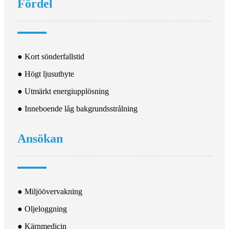
Fördel
● Kort sönderfallstid
● Högt ljusutbyte
● Utmärkt energiupplösning
● Inneboende låg bakgrundsstrålning
Ansökan
● Miljöövervakning
● Oljeloggning
● Kärnmedicin