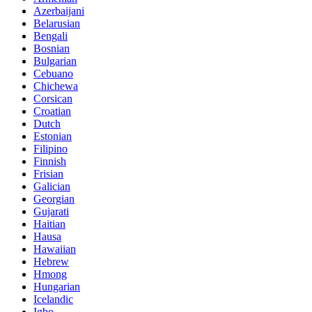
Azerbaijani
Belarusian
Bengali
Bosnian
Bulgarian
Cebuano
Chichewa
Corsican
Croatian
Dutch
Estonian
Filipino
Finnish
Frisian
Galician
Georgian
Gujarati
Haitian
Hausa
Hawaiian
Hebrew
Hmong
Hungarian
Icelandic
Igbo